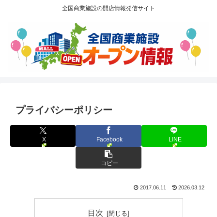
全国商業施設の開店情報発信サイト
プライバシーポリシー
X
Facebook
LINE
コピー
2017.06.11
2026.03.12
目次