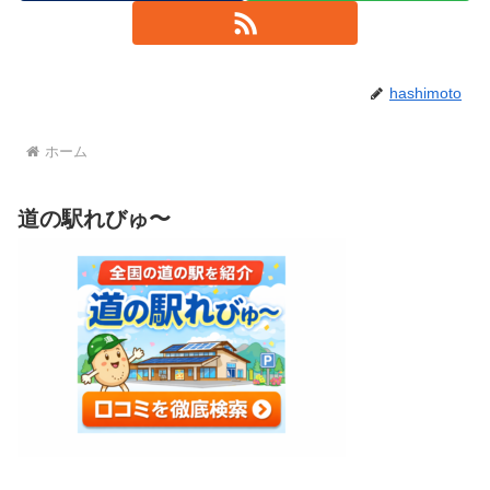
hashimoto
ホーム
道の駅れびゅ〜