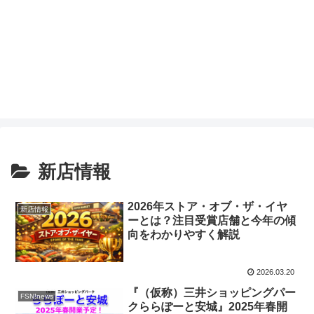
新店情報
2026年ストア・オブ・ザ・イヤ
新店情報
ーとは？注目受賞店舗と今年の傾
向をわかりやすく解説
2026.03.20
『（仮称）三井ショッピングパー
FSN!news
クららぽーと安城』2025年春開