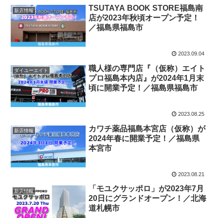
TSUTAYA BOOK STORE福島南
新店情報
店が2023年秋頃オープン予定！
／福島県福島市
2023.09.04
職人様の専門店『（仮称）エイト
ダイユーエイト
プロ福島本内店』が2024年1月末
頃に開業予定！／福島県福島市
2023.08.25
カワチ薬品福島本宮店（仮称）が
新店情報
2024年春に開業予定！／福島県
本宮市
2023.08.21
「モユクサッポロ」が2023年7月
新店情報
20日にグランドオープン！／北海
道札幌市