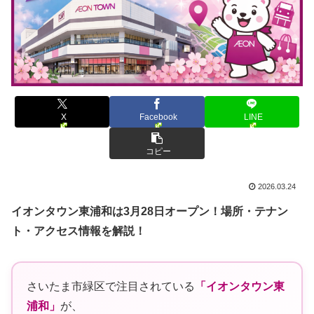
X
Facebook
LINE
コピー
2026.03.24
イオンタウン東浦和は3月28日オープン！場所・テナン
ト・アクセス情報を解説！
さいたま市緑区で注目されている
「イオンタウン東
浦和」
が、