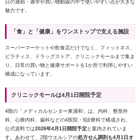
日の通勤・通学や買い物動線の中で使いやすい点が大きな
魅力です。
「食」と「健康」をワンストップで支える施設
スーパーマーケットや飲食店だけでなく、フィットネス、
ピラティス、ドラッグストア、クリニックモールまで集ま
り、日常の買い物と健康サポートを1か所で利用しやすい
構成になっています。
クリニックモールは4月1日開院予定
4階の「メディカルセンター東浦和」は、内科、整形外
科、心療内科、歯科などの4医院・9診療科で構成され、
公式資料では
2026年4月1日開院予定
と案内されていま
す。あわせて、2階ウエルシアの
処方せん調剤も4月1日オ