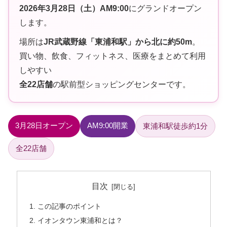
2026年3月28日（土）AM9:00
にグランドオープン
します。
場所は
JR武蔵野線「東浦和駅」から北に約50m
。
買い物、飲食、フィットネス、医療をまとめて利用
しやすい
全22店舗
の駅前型ショッピングセンターです。
3月28日オープン
AM9:00開業
東浦和駅徒歩約1分
全22店舗
目次
この記事のポイント
イオンタウン東浦和とは？