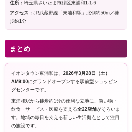
住所：
埼玉県さいたま市緑区東浦和1-1-6
アクセス：
JR武蔵野線「東浦和駅」北側約50m／徒
歩約1分
まとめ
イオンタウン東浦和は、
2026年3月28日（土）
AM9:00
にグランドオープンする駅前型ショッピン
グセンターです。
東浦和駅から徒歩約1分の便利な立地に、買い物・
飲食・サービス・医療を支える
全22店舗
がそろいま
す。地域の毎日を支える新しい生活拠点として注目
の施設です。