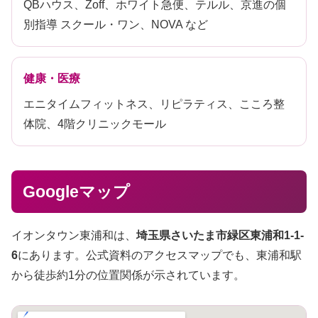
QBハウス、Zoff、ホワイト急便、テルル、京進の個
別指導 スクール・ワン、NOVA など
健康・医療
エニタイムフィットネス、リピラティス、こころ整
体院、4階クリニックモール
Googleマップ
イオンタウン東浦和は、
埼玉県さいたま市緑区東浦和1-1-
6
にあります。公式資料のアクセスマップでも、東浦和駅
から徒歩約1分の位置関係が示されています。