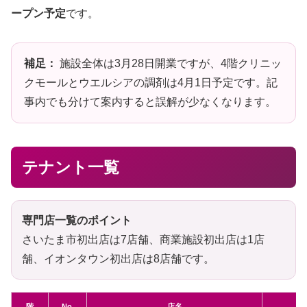
ープン予定
です。
補足：
施設全体は3月28日開業ですが、4階クリニッ
クモールとウエルシアの調剤は4月1日予定です。記
事内でも分けて案内すると誤解が少なくなります。
テナント一覧
専門店一覧のポイント
さいたま市初出店は7店舗、商業施設初出店は1店
舗、イオンタウン初出店は8店舗です。
階
No.
店名