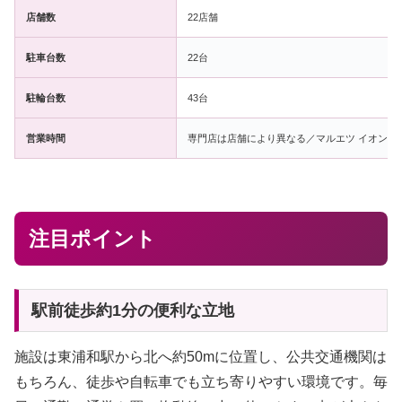
店舗数
22店舗
駐車台数
22台
駐輪台数
43台
営業時間
専門店は店舗により異なる／マルエツ イオンタウ
注目ポイント
駅前徒歩約1分の便利な立地
施設は東浦和駅から北へ約50mに位置し、公共交通機関は
もちろん、徒歩や自転車でも立ち寄りやすい環境です。毎