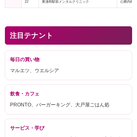
22
東浦和駅前メンタルクリニック
心療内科・
注目テナント
毎日の買い物
マルエツ、ウエルシア
飲食・カフェ
PRONTO、バーガーキング、大戸屋ごはん処
サービス・学び