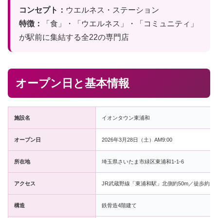
コンセプト：
ウエルネス・ステーション
特徴：
「食」・「ウエルネス」・「コミュニティ」
が駅前に集結する全22の専門店
オープン日と基本情報
施設名
イオンタウン東浦和
オープン日
2026年3月28日（土）AM9:00
所在地
埼玉県さいたま市緑区東浦和1-1-6
アクセス
JR武蔵野線「東浦和駅」北側約50m／徒歩約1分
構造
鉄骨造4階建て