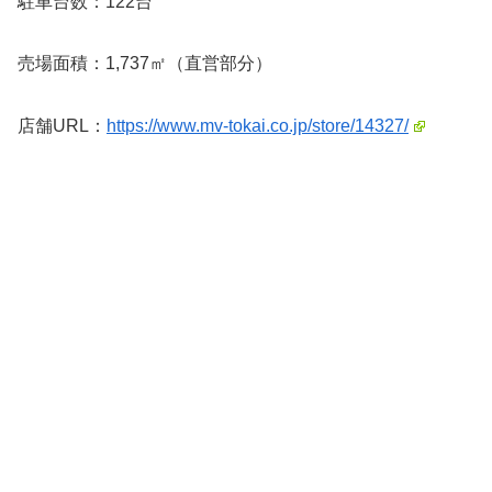
駐車台数：122台
売場面積：1,737㎡（直営部分）
店舗URL：
https://www.mv-tokai.co.jp/store/14327/