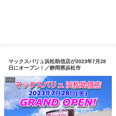
マックスバリュ浜松助信店が2023年7月28
日にオープン！／静岡県浜松市
イオン