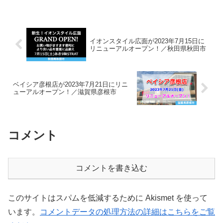
に「西新所区７丁目店」の2店舗が同時オ
ープンしました。今回の2店舗のオープン
により店舗数...
イオンスタイル広面が2023年7月15日に
リニューアルオープン！／秋田県秋田市
ベイシア彦根店が2023年7月21日にリニ
ューアルオープン！／滋賀県彦根市
コメント
コメントを書き込む
このサイトはスパムを低減するために Akismet を使って
います。
コメントデータの処理方法の詳細はこちらをご覧