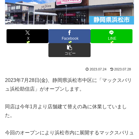
X
Facebook
LINE
コピー
2023.07.24
2023.07.28
2023年7月28日(金)、静岡県浜松市中区に「マックスバリ
ュ浜松助信店」がオープンします。
同店は今年1月より店舗建て替えの為に休業していまし
た。
今回のオープンにより浜松市内に展開するマックスバリュ