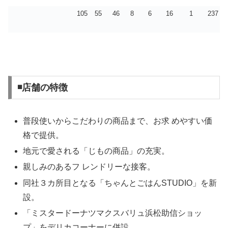
105
55
46
8
6
16
1
237
◾️店舗の特徴
普段使いからこだわりの商品まで、お求 めやすい価
格で提供。
地元で愛される「じもの商品」の充実。
親しみのあるフ レンドリーな接客。
同社３カ所目となる「ちゃんとごはんSTUDIO」を新
設。
「ミスタードーナツマクスバリュ浜松助信ショッ
プ」をデリカコーナーに併設。