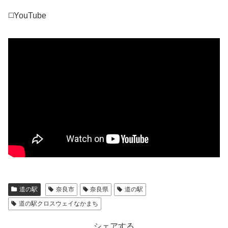
◻️YouTube
道の駅
奈良市
奈良県
道の駅
道の駅クロスウェイなかまち
シェアする