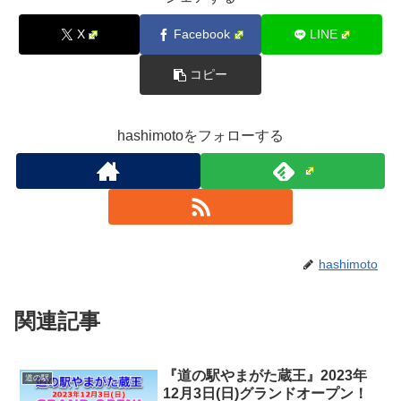
X
Facebook
LINE
コピー
hashimotoをフォローする
hashimoto
関連記事
『道の駅やまがた蔵王』2023年
道の駅
12月3日(日)グランドオープン！