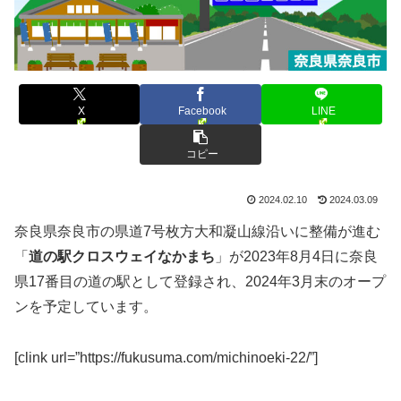
X
Facebook
LINE
コピー
2024.02.10
2024.03.09
奈良県奈良市の県道7号枚方大和凝山線沿いに整備が進む
「
道の駅クロスウェイなかまち
」が2023年8月4日に奈良
県17番目の道の駅として登録され、2024年3月末のオープ
ンを予定しています。
[clink url=”https://fukusuma.com/michinoeki-22/”]