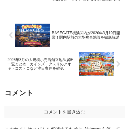
コスメやカラコン、スクイーズ、カプセ
ルトイなどトレンド商品を展開します。
BASEGATE横浜関内が2026年3月19日開
業！関内駅前の大型複合施設を徹底解説
2026年3月の大規模小売店舗立地法届出
一覧まとめ｜カインズ・クスリのアオ
キ・コストコなど注目案件を確認
コメント
コメントを書き込む