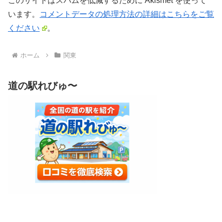
このサイトはスパムを低減するために Akismet を使って
います。
コメントデータの処理方法の詳細はこちらをご覧
ください
。
ホーム
関東
道の駅れびゅ〜