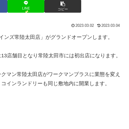
LINE
コピー
2023.03.02
2023.03.04
に「カインズ常陸太田店」がグランドオープンします。
13店舗目となり常陸太田市には初出店になります。
ークマン常陸太田店がワークマンプラスに業態を変え
とコインランドリーも同じ敷地内に開業します。