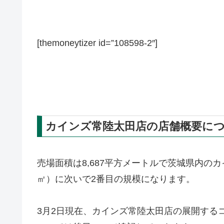
[themoneytizer id=”108598-2″]
カインズ常陸太田店の店舗概要に
売場面積は8,687平方メートルで茨城県内の
㎡）に次いで2番目の規模になります。
3月2日現在、カインズ常陸太田店の展開する