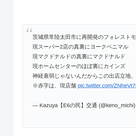
茨城県常陸太田市に再開発のフォレスト
現スーパー2店の真裏にヨークベニマル
現マクドナルドの真裏にマクドナルド
現ホームセンターのほぼ裏にカインズ
神経衰弱じゃないんだからこの出店立地
※赤字は、現店舗
pic.twitter.com/ZNheVt
— Kazuya【E6の民】交通 (@keno_michi