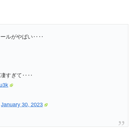
モールがやばい‥‥
、凄すぎて‥‥
7u3k
)
January 30, 2023