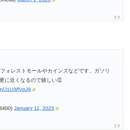
のフォレストモールやカインズなどです。ガソリ
更に近くなるので嬉しい👏
com/J1U3jfVpJ9
400)
January 11, 2023