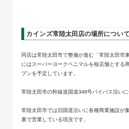
カインズ常陸太田店の場所につい
同店は常陸太田市で整備が進む「常陸太田市
にはスーパーヨークベニマルを核店舗とする
プンを予定しています。
常陸太田市の幹線道国道349号バイパス沿い
常陸太田市では旧国道沿いに各種商業施設が
裏で営業している現況です。