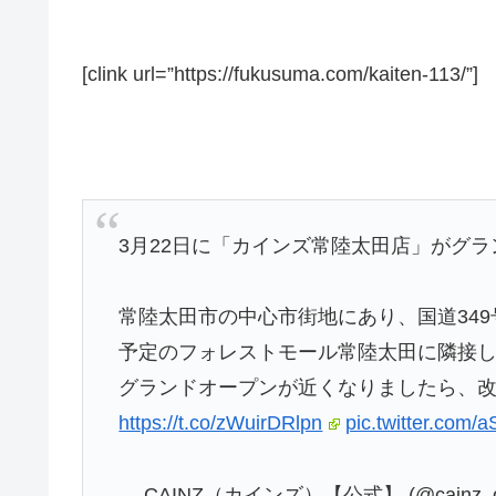
[clink url=”https://fukusuma.com/kaiten-113/”]
3月22日に「カインズ常陸太田店」がグラ
常陸太田市の中心市街地にあり、国道34
予定のフォレストモール常陸太田に隣接
グランドオープンが近くなりましたら、改
https://t.co/zWuirDRlpn
pic.twitter.com
— CAINZ（カインズ）【公式】 (@cainz_off