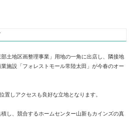
て
東部土地区画整理事業」用地の一角に出店し、隣接地
商業施設「フォレストモール常陸太田」が今春のオー
に位置しアクセスも良好な立地となります。
集積し、競合するホームセンター山新もカインズの真