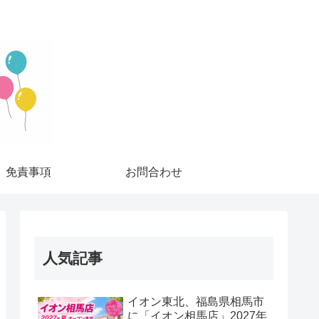
免責事項
お問合わせ
人気記事
イオン東北、福島県相馬市
に「イオン相馬店」2027年