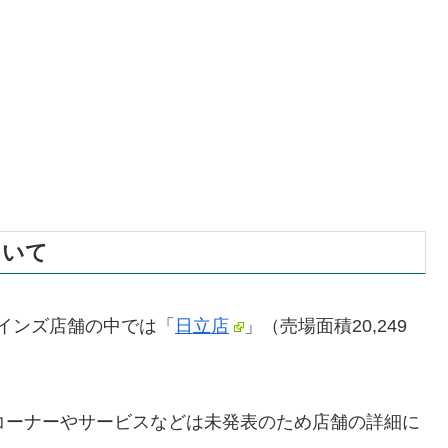
ついて
カインズ店舗の中では「
日立店
」（売場面積20,249
コーナーやサービスなどは未発表のため店舗の詳細に