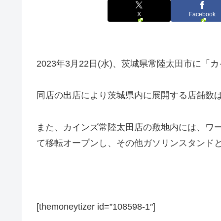
X
Facebook
2023年3月22日(水)、茨城県常陸太田市
同店の出店により茨城県内に展開する店舗数は
また、カインズ常陸太田店の敷地内には、ワ
て移転オープンし、その他ガソリンスタンド
[themoneytizer id=”108598-1″]