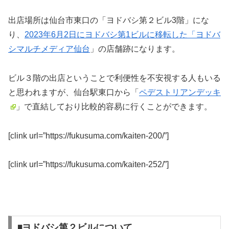
出店場所は仙台市東口の「ヨドバシ第２ビル3階」にな
り、
2023年6月2日にヨドバシ第1ビルに移転した「ヨドバ
シマルチメディア仙台
」の店舗跡になります。
ビル３階の出店ということで利便性を不安視する人もいる
と思われますが、仙台駅東口から「
ペデストリアンデッキ
」で直結しており比較的容易に行くことができます。
[clink url=”https://fukusuma.com/kaiten-200/”]
[clink url=”https://fukusuma.com/kaiten-252/”]
◾️ヨドバシ第２ビルについて