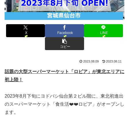
X
Facebook
LINE
コピー
2023.08.09
2023.08.11
話題の大型スーパーマーケット「ロピア」が東北エリアに
初上陸！
2023年8月下旬にヨドバシ仙台第２ビル階に、東北初進出
のスーパーマーケット「食生活❤️❤️ロピア」がオープンし
ます。