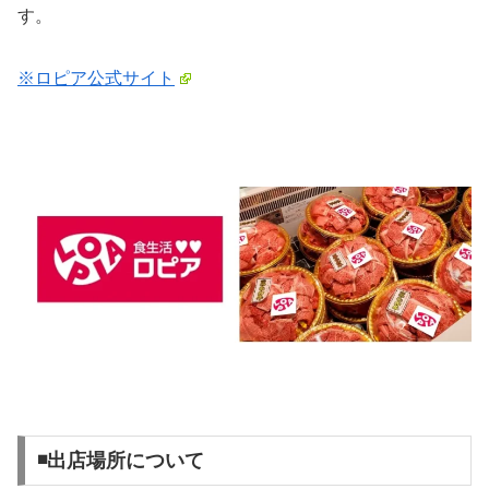
す。
※ロピア公式サイト
◾️出店場所について