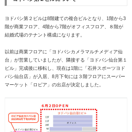
ヨドバシ第２ビルは8階建ての複合ビルとなり、1階から3
階が商業フロア、4階から7階がオフィスフロア、８階が
結婚式場のテナント構成になります。
以前は商業フロアに「ヨドバシカメラマルチメディア仙
台」が営業していましたが、隣接する「ヨドバシ仙台第１
ビル」完成後に移転し、現在は1階に「石井スポーツヨド
バシ仙台店」が入居、8月下旬には３階フロアにスーパー
マーケット「ロピア」の出店が決定しました。