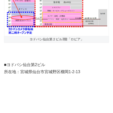
ヨドバシ仙台第２ビル3階「ロピア」
■ヨドバシ仙台第2ビル
所在地：宮城県仙台市宮城野区榴岡1-2-13