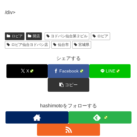
/div>
ロピア
開店
ヨドバシ仙台第２ビル
ロピア
ロピア仙台ヨドバシ店
仙台市
宮城県
シェアする
X
Facebook
LINE
コピー
hashimotoをフォローする