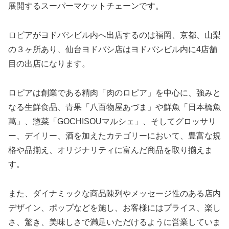
展開するスーパーマケットチェーンです。
ロピアがヨドバシビル内へ出店するのは福岡、京都、山梨
の３ヶ所あり、仙台ヨドバシ店はヨドバシビル内に4店舗
目の出店になります。
ロピアは創業である精肉「肉のロピア」を中心に、強みと
なる生鮮食品、青果「八百物屋あづま」や鮮魚「日本橋魚
萬」、惣菜「GOCHISOUマルシェ」、そしてグロッサリ
ー、デイリー、酒を加えたカテゴリーにおいて、豊富な規
格や品揃え、オリジナリティに富んだ商品を取り揃えま
す。
また、ダイナミックな商品陳列やメッセージ性のある店内
デザイン、ポップなどを施し、お客様にはプライス、楽し
さ、驚き、美味しさで満足いただけるように営業していま