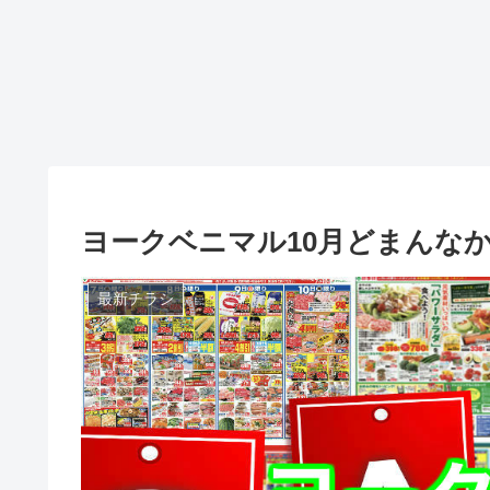
ヨークベニマル10月どまんな
最新チラシ