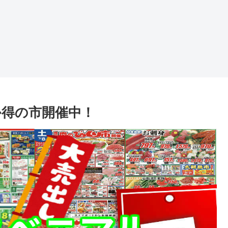
か得の市開催中！