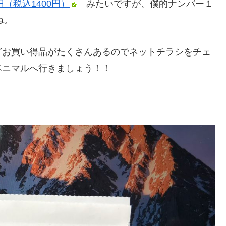
円（税込1400円）
みたいですが、僕的ナンバー１
ね。
どお買い得品がたくさんあるのでネットチラシをチェ
ベニマルへ行きましょう！！