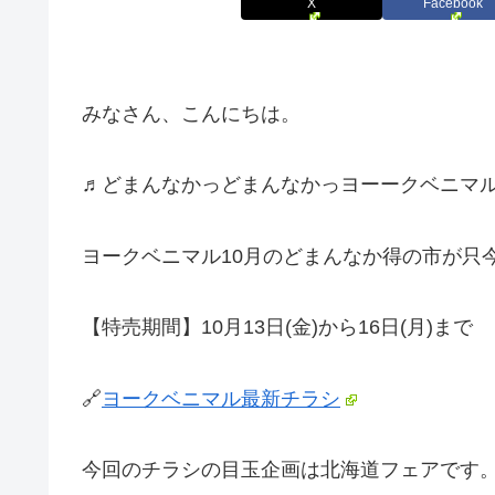
X
Facebook
みなさん、こんにちは。
♬どまんなかっどまんなかっヨーークベニマル
ヨークベニマル10月のどまんなか得の市が只
【特売期間】10月13日(金)から16日(月)まで
🔗
ヨークベニマル最新チラシ
今回のチラシの目玉企画は北海道フェアです