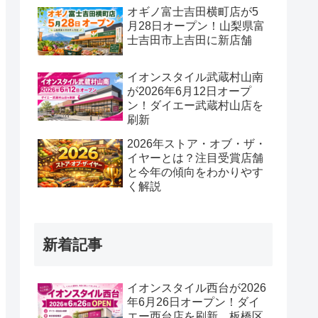
オギノ富士吉田横町店が5
月28日オープン！山梨県富
士吉田市上吉田に新店舗
イオンスタイル武蔵村山南
が2026年6月12日オープ
ン！ダイエー武蔵村山店を
刷新
2026年ストア・オブ・ザ・
イヤーとは？注目受賞店舗
と今年の傾向をわかりやす
く解説
新着記事
イオンスタイル西台が2026
年6月26日オープン！ダイ
エー西台店を刷新、板橋区