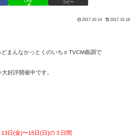
LINE
コピー
2017.10.14
2017.10.18
どまんなかっとくのいち♬TVCM曲調で
今大好評開催中です。
。
13日(金)〜15日(日)の３日間